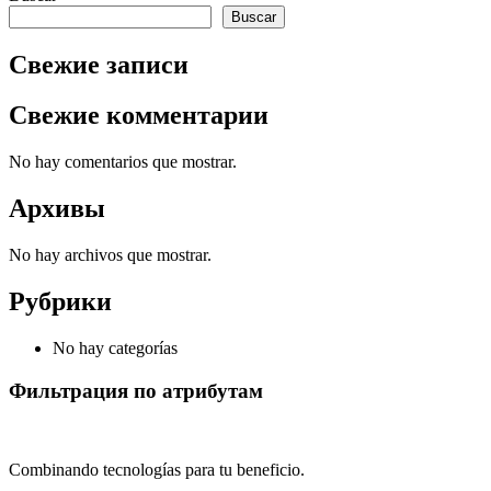
Buscar
Свежие записи
Свежие комментарии
No hay comentarios que mostrar.
Архивы
No hay archivos que mostrar.
Рубрики
No hay categorías
Фильтрация по атрибутам
Combinando tecnologías para tu beneficio.