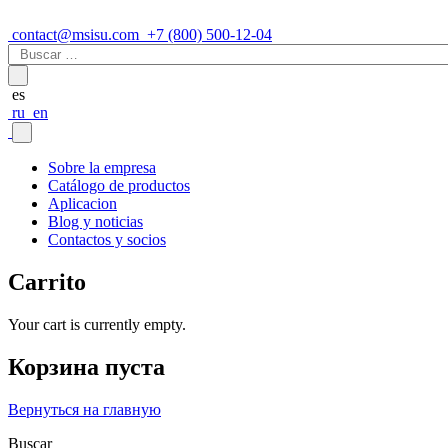
contact@msisu.com
+7 (800) 500-12-04
Buscar:
es
ru
en
Sobre la empresa
Catálogo de productos
Aplicacion
Blog y noticias
Contactos y socios
Carrito
Your cart is currently empty.
Корзина пуста
Вернуться на главную
Buscar