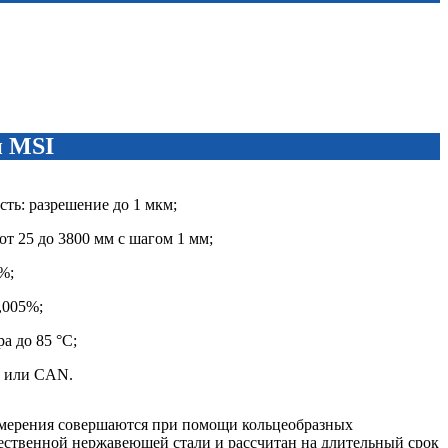
и MSI
ть: разрешение до 1 мкм;
от 25 до 3800 мм с шагом 1 мм;
%;
,005%;
а до 85 °C;
g или CAN.
змерения совершаются при помощи кольцеобразных
ественной нержавеющей стали и рассчитан на длительный срок