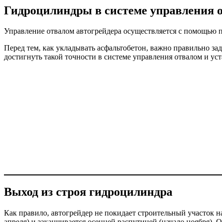
Гидроцилиндры в системе управления 
Управление отвалом автогрейдера осуществляется с помощью 
Перед тем, как укладывать асфальтобетон, важно правильно з
достигнуть такой точности в системе управления отвалом и у
Выход из строя гидроцилиндра
Как правило, автогрейдер не покидает строительный участок н
апреля) и заканчивается осенней распутицей (начало ноября). 