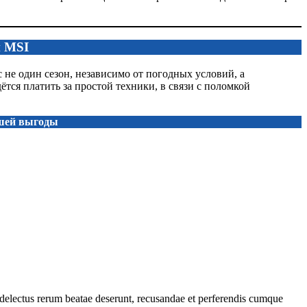
и MSI
не один сезон, независимо от погодных условий, а
ся платить за простой техники, в связи с поломкой
шей выгоды
m delectus rerum beatae deserunt, recusandae et perferendis cumque