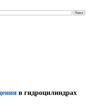
щения
в гидроцилиндрах