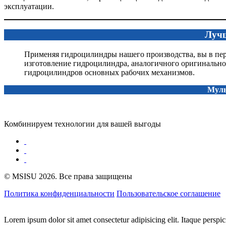
эксплуатации.
Лучш
Применяя гидроцилиндры нашего производства, вы в перв
изготовление гидроцилиндра, аналогичного оригинальном
гидроцилиндров основных рабочих механизмов.
МультиСис
Комбинируем технологии для вашей выгоды
© MSISU 2026. Все права защищены
Политика конфиденциальности
Пользовательское соглашение
Lorem ipsum dolor sit amet consectetur adipisicing elit. Itaque perspi