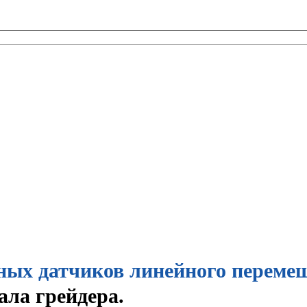
ных датчиков линейного переме
ала грейдера.