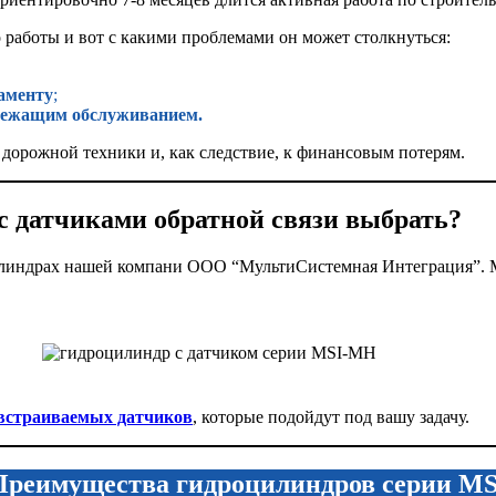
о работы и вот с какими проблемами он может столкнуться:
аменту
;
длежащим обслуживанием.
дорожной техники и, как следствие, к финансовым потерям.
с датчиками обратной связи выбрать?
илиндрах нашей компани ООО “МультиСистемная Интеграция”. М
встраиваемых датчиков
, которые подойдут под вашу задачу.
Преимущества гидроцилиндров серии MS