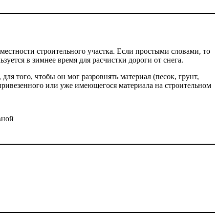
местности строительного участка. Если простыми словами, то
зуется в зимнее время для расчистки дороги от снега.
ля того, чтобы он мог разровнять материал (песок, грунт,
 привезенного или уже имеющегося материала на строительном