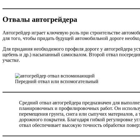
Отвалы автогрейдера
Автогрейдер играет ключевую роль при строительстве автомоб
для того, чтобы придать будущей автомобильной дороге необхо
Для придания необходимого профиля дороге у автогрейдера уста
щебень и др.) насыпанный самосвалом. Второй отвал посереди
участке.
Передний отвал или вспомогательный
Средний отвал автогрейдера предназначен для выполн
планировочных и профилировочных работ. Он использу
перемещения грунта, снега или сыпучих материалов, а
дорожного покрытия. Благодаря гибкой регулировке уг
отвал обеспечивает высокую точность обработки повер