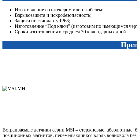
Изготовление со штекером или с кабелем;
Взрывозащита и искробезопасность;
Защита по стандарту IP68;
Изготовление “Под ключ” (изготовим по имеющимся чер
Сроки изготовления в среднем 30 календарных дней.
Преи
Встраиваемые датчики серии MSI – стержневые, абсолютные,
позиционных магнитов, перемещающихся вдоль волновода без ф