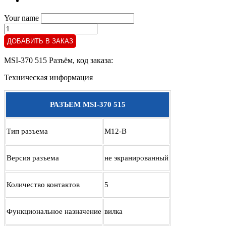
Your name
MSI-
370
ДОБАВИТЬ В ЗАКАЗ
515
Разъём
MSI-370 515 Разъём
, код заказа:
quantity
Техническая информация
РАЗЪЕМ MSI-370 515
Тип разъема
M12-B
Версия разъема
не экранированный
Количество контактов
5
Функциональное назначение
вилка