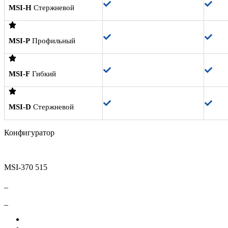
MSI-H
Стержневой
MSI-P
Профильный
MSI-F
Гибкий
MSI-D
Стержневой
Конфигуратор
MSI-370 515
_
_