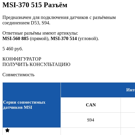
MSI-370 515 Разъём
Предназначен для подключения датчиков с разъёмным
соединением D53, S94.
Ответные разъёмы имеют артикулы:
MSI-560 885
(прямой),
MSI-370 514
(угловой).
5 460 руб.
КОНФИГУРАТОР
ПОЛУЧИТЬ КОНСУЛЬТАЦИЮ
Совместимость
Инт
Серии совместимых
CAN
датчиков MSI
S94