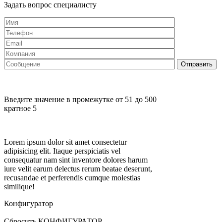
Задать вопрос специалисту
Введите значение в промежутке от 51 до 500
кратное 5
Lorem ipsum dolor sit amet consectetur
adipisicing elit. Itaque perspiciatis vel
consequatur nam sint inventore dolores harum
iure velit earum delectus rerum beatae deserunt,
recusandae et perferendis cumque molestias
similique!
Конфигуратор
Сбросить КОНФИГУРАТОР