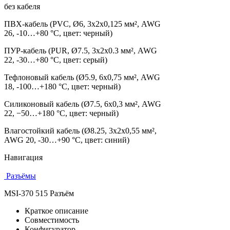
без кабеля
ПВХ-кабель (PVC, Ø6, 3х2х0,125 мм², AWG
26, -10…+80 °C, цвет: черный)
ПУР-кабель (PUR, Ø7.5, 3х2х0.3 мм², AWG
22, -30…+80 °C, цвет: серый)
Тефлоновый кабель (Ø5.9, 6х0,75 мм², AWG
18, -100…+180 °C, цвет: черный)
Силиконовый кабель (Ø7.5, 6х0,3 мм², AWG
22, −50…+180 °C, цвет: черный)
Влагостойкий кабель (Ø8.25, 3х2х0,55 мм²,
AWG 20, -30…+90 °C, цвет: синий)
Навигация
Разъёмы
MSI-370 515 Разъём
Краткое описание
Совместимость
Конфигуратор