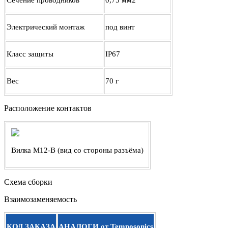
Сечение проводников
0,75 мм2
Электрический монтаж
под винт
Класс защиты
IP67
Вес
70 г
Расположение контактов
Вилка М12-B (вид со стороны разъёма)
Схема сборки
Взаимозаменяемость
КОД ЗАКАЗА
АНАЛОГИ от Temposonics