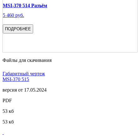
MSI-370 514 Разъём
5 460 руб.
ПОДРОБНЕЕ
Файлы для скачивания
Габаритный чертеж
MSI-370 515
версия от 17.05.2024
PDF
53 кб
53 кб