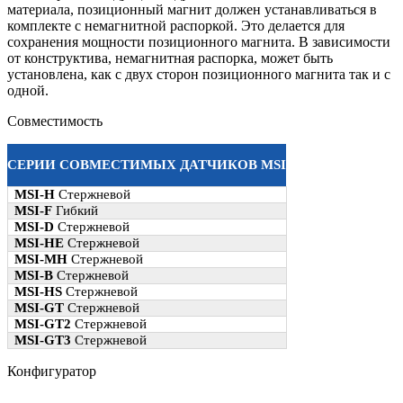
материала, позиционный магнит должен устанавливаться в
комплекте с немагнитной распоркой. Это делается для
сохранения мощности позиционного магнита. В зависимости
от конструктива, немагнитная распорка, может быть
установлена, как с двух сторон позиционного магнита так и с
одной.
Совместимость
СЕРИИ СОВМЕСТИМЫХ ДАТЧИКОВ MSI
MSI-H
Стержневой
MSI-F
Гибкий
MSI-D
Стержневой
MSI-HE
Стержневой
MSI-MH
Стержневой
MSI-B
Стержневой
MSI-HS
Стержневой
MSI-GT
Стержневой
MSI-GT2
Стержневой
MSI-GT3
Стержневой
Конфигуратор