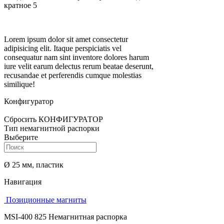
кратное 5
Lorem ipsum dolor sit amet consectetur
adipisicing elit. Itaque perspiciatis vel
consequatur nam sint inventore dolores harum
iure velit earum delectus rerum beatae deserunt,
recusandae et perferendis cumque molestias
similique!
Конфигуратор
Сбросить КОНФИГУРАТОР
Тип немагнитной распорки
Выберите
Ø 25 мм, пластик
Навигация
Позиционные магниты
MSI-400 825 Немагнитная распорка